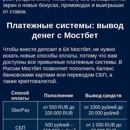
экран о новых бонусах, промокодах и выигрышах
от ставок.
Платежные системы: вывод
денег с Мостбет
Чтобы внести депозит в БК Мостбет, не нужно
искать новые способы оплаты, потому что вам
доступны все привычные платежные системы. В
России Мостбет позволяет пополнить баланс
банковскими картами или переводом СБП, а
также криптовалютой.
Способ
Пополнение
Вывод средств
оплаты
от 500 RUB до
от 1000 рублей до
SberPay
100 000 RUB
20 000 рублей
500 рублей –
от 1 000 RUB до
СБП