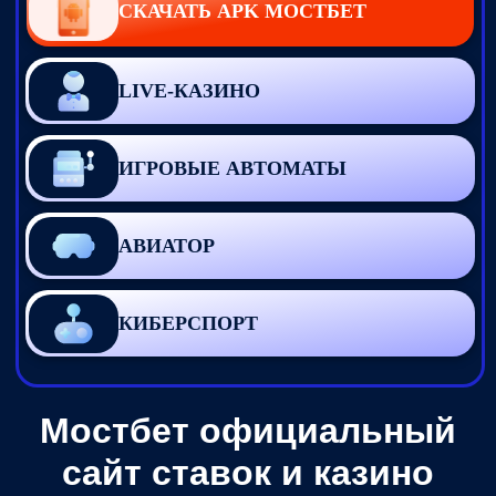
СКАЧАТЬ APK МОСТБЕТ
LIVE-КАЗИНО
ИГРОВЫЕ АВТОМАТЫ
АВИАТОР
КИБЕРСПОРТ
Мостбет официальный
сайт ставок и казино