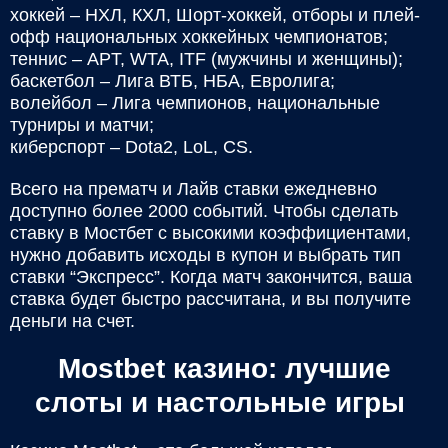
хоккей – НХЛ, КХЛ, Шорт-хоккей, отборы и плей-
офф национальных хоккейных чемпионатов;
теннис – APT, WTA, ITF (мужчины и женщины);
баскетбол – Лига ВТБ, НБА, Евролига;
волейбол – Лига чемпионов, национальные
турниры и матчи;
киберспорт – Dota2, LoL, CS.
Всего на прематч и Лайв ставки ежедневно
доступно более 2000 событий. Чтобы сделать
ставку в Мостбет с высокими коэффициентами,
нужно добавить исходы в купон и выбрать тип
ставки “Экспресс”. Когда матч закончится, ваша
ставка будет быстро рассчитана, и вы получите
деньги на счет.
Mostbet казино: лучшие
слоты и настольные игры