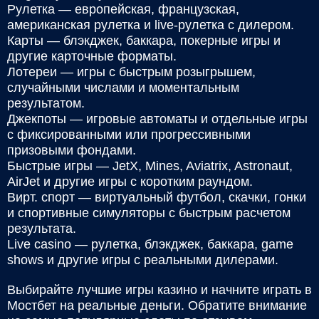
Рулетка — европейская, французская,
американская рулетка и live-рулетка с дилером.
Карты — блэкджек, баккара, покерные игры и
другие карточные форматы.
Лотереи — игры с быстрым розыгрышем,
случайными числами и моментальным
результатом.
Джекпоты — игровые автоматы и отдельные игры
с фиксированными или прогрессивными
призовыми фондами.
Быстрые игры — JetX, Mines, Aviatrix, Astronaut,
AirJet и другие игры с коротким раундом.
Вирт. спорт — виртуальный футбол, скачки, гонки
и спортивные симуляторы с быстрым расчетом
результата.
Live casino — рулетка, блэкджек, баккара, game
shows и другие игры с реальными дилерами.
Выбирайте лучшие игры казино и начните играть в
Мостбет на реальные деньги. Обратите внимание