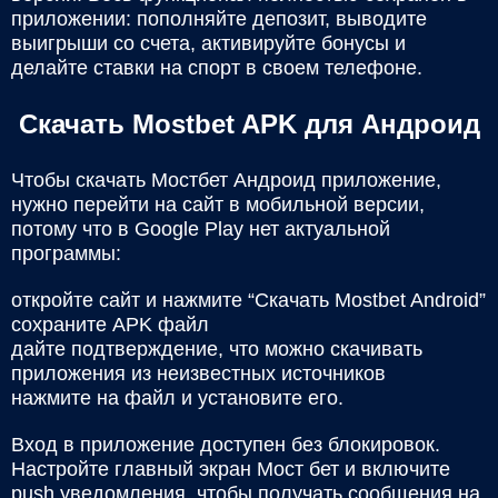
приложении: пополняйте депозит, выводите
выигрыши со счета, активируйте бонусы и
делайте ставки на спорт в своем телефоне.
Скачать Mostbet APK для Андроид
Чтобы скачать Мостбет Андроид приложение,
нужно перейти на сайт в мобильной версии,
потому что в Google Play нет актуальной
программы:
откройте сайт и нажмите “Скачать Mostbet Android”
сохраните APK файл
дайте подтверждение, что можно скачивать
приложения из неизвестных источников
нажмите на файл и установите его.
Вход в приложение доступен без блокировок.
Настройте главный экран Мост бет и включите
push уведомления, чтобы получать сообщения на