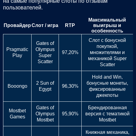
на самые популярные слоты по отзывам
пользователей.
Максимальный
Провайдер
Слот / игра
RTP
выигрыш и
особенность
Слот с бонусной
Gates of
покупкой,
Pragmatic
Olympus
97,20%
множителями и
Play
Super
механикой Super
Scatter
Scatter
Hold and Win,
2 Sun of
бонусные монеты,
Booongo
96,30%
Egypt
фиксированные
джекпоты
Gates of
Брендированная
Mostbet
Olympus
95,90%
версия с тематикой
Games
Mostbet
Mostbet
Книжная механика,