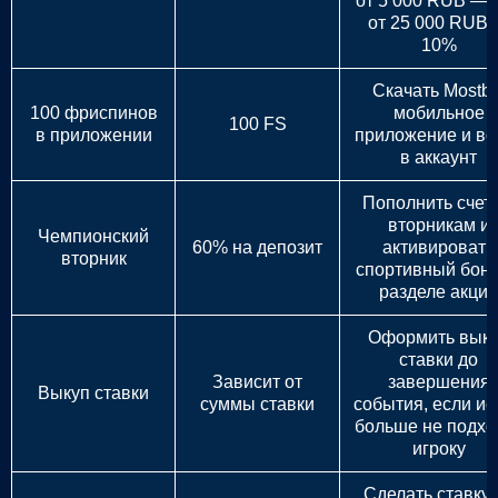
от 5 000 RUB — 
от 25 000 RUB
10%
Скачать Mostbe
100 фриспинов
мобильное
100 FS
в приложении
приложение и во
в аккаунт
Пополнить счет 
вторникам и
Чемпионский
60% на депозит
активировать
вторник
спортивный бону
разделе акций
Оформить вык
ставки до
Зависит от
завершения
Выкуп ставки
суммы ставки
события, если ис
больше не подхо
игроку
Сделать ставку 