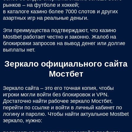
рынков – на футболе и хоккей;
в каталоге казино более 7000 слотов и других
азартных игр на реальные деньги.
Эти преимущества подтверждают, что казино
Mostbet работает честно и законно. Жалоб на
блокировки запросов на вывод денег или долгие
выплаты нет.
Зеркало официального сайта
Мостбет
Зеркало сайта – это его точная копия, чтобы
игроки могли войти без блокировок и VPN.
Достаточно найти рабочее зеркало Мостбет,
перейти по ссылке и войти в личный кабинет по
логину и паролю. Чтобы найти актуальное Mostbet
зеркало, нужно: