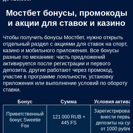
Мостбет бонусы, промокоды
и акции для ставок и казино
Чтобы получить бонусы Мостбет, нужно открыть
отдельный раздел с акциями для ставок на спорт,
казино и мобильного приложения. Все бонусы
разные по механике: часть предложений
активируется после регистрации и первого
депозита, другие работают через промокод,
участие в программе лояльности, установку
приложения или выполнение условий по обороту
ставки.
Бонус
Сумма
Условия актива
Зарегистрироват
Приветственный
121 000 RUB +
внести первы
бонус Sweetie
445 FS
депозиты на су
Fox
от 1000 рубле