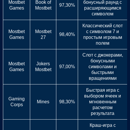
Mostbet
Book of
бонусный раунд с
97,30%
Games
Mostbet
расширяющимся
символом
Классический слот
Mostbet
Mostbet
с символом 7 и
98,40%
Games
27
простым игровым
полем
Слот с джокерами,
бонусными
Mostbet
Jokers
97,00%
символами и
Games
Mostbet
быстрыми
вращениями
Быстрая игра с
выбором ячеек и
Gaming
Mines
98,30%
мгновенным
Corps
расчетом
результата
Краш-игра с