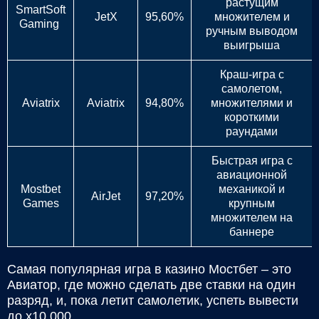
растущим
SmartSoft
JetX
95,60%
множителем и
Gaming
ручным выводом
выигрыша
Краш-игра с
самолетом,
Aviatrix
Aviatrix
94,80%
множителями и
короткими
раундами
Быстрая игра с
авиационной
Mostbet
механикой и
AirJet
97,20%
Games
крупным
множителем на
баннере
Самая популярная игра в казино Мостбет – это
Авиатор, где можно сделать две ставки на один
разряд, и, пока летит самолетик, успеть вывести
до x10,000.